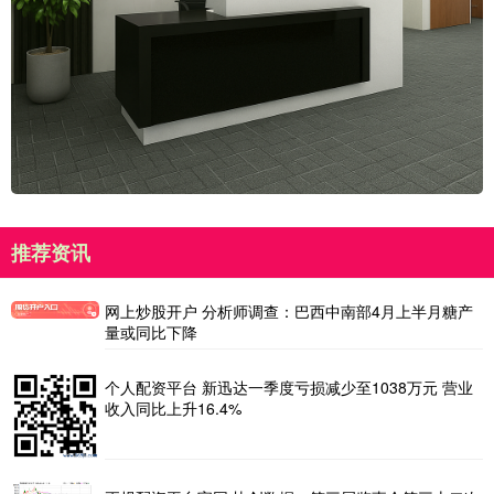
推荐资讯
网上炒股开户 分析师调查：巴西中南部4月上半月糖产
量或同比下降
个人配资平台 新迅达一季度亏损减少至1038万元 营业
收入同比上升16.4%