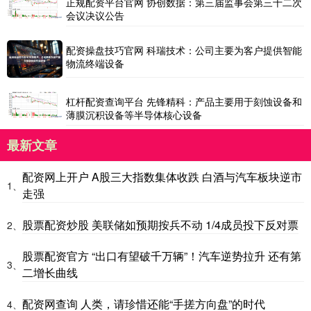
正规配资平台官网 协创数据：第三届监事会第三十二次
会议决议公告
配资操盘技巧官网 科瑞技术：公司主要为客户提供智能
物流终端设备
杠杆配资查询平台 先锋精科：产品主要用于刻蚀设备和
薄膜沉积设备等半导体核心设备
最新文章
配资网上开户 A股三大指数集体收跌 白酒与汽车板块逆市
1、
走强
股票配资炒股 美联储如预期按兵不动 1/4成员投下反对票
2、
股票配资官方 “出口有望破千万辆”！汽车逆势拉升 还有第
3、
二增长曲线
配资网查询 人类，请珍惜还能“手搓方向盘”的时代
4、