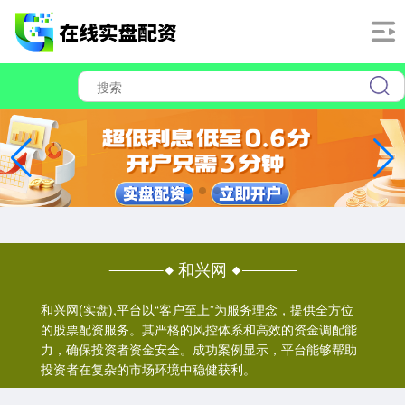
和兴网
和兴网(实盘),平台以“客户至上”为服务理念，提供全方位
的股票配资服务。其严格的风控体系和高效的资金调配能
力，确保投资者资金安全。成功案例显示，平台能够帮助
投资者在复杂的市场环境中稳健获利。