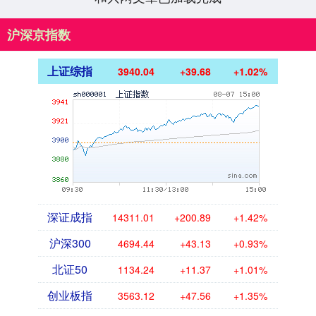
沪深京指数
上证综指
3940.04
+39.68
+1.02%
深证成指
14311.01
+200.89
+1.42%
沪深300
4694.44
+43.13
+0.93%
北证50
1134.24
+11.37
+1.01%
创业板指
3563.12
+47.56
+1.35%