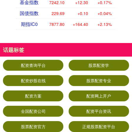
基金指数
7242.10
+12.30
+0.17%
国债指数
229.69
+0.10
+0.04%
期指IC0
7877.80
+164.40
+2.13%
话题标签
配资查询平台
股票配资学
配资炒股在线
股票配资专业
配资方案
配资网上开户
全国配资公司
配资平台资讯
股票配资官方
正规股票配资平台